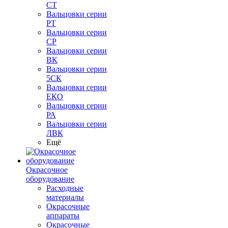
СТ
Вальцовки серии
РТ
Вальцовки серии
СР
Вальцовки серии
ВК
Вальцовки серии
5СК
Вальцовки серии
ЕКО
Вальцовки серии
РА
Вальцовки серии
ЛВК
Ещё
Окрасочное
оборудование
Расходные
материалы
Окрасочные
аппараты
Окрасочные