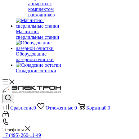
аппараты с
комплектом
расходников
Магнитно-
сверлильные станки
Оборудование
лазерной очистки
Складские остатки
Сравнение
0
Отложенные
0
Корзина
0
0
Телефоны
+7 (495) 260-11-49