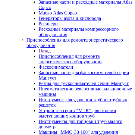
Запасные части и расходные материалы Atlas
Copco
Масло Atlas Copco
Генераторы азота и кислорода
Ресиверы
Расходные материалы компрессорного
оборудования
Приспособления для ремонта энергетического
оборудования
Назад
Приспособления для ремонта
энергетического оборудования
Фаскосниматели
Запасные части для фаскоснимателей серии
Мангуст
Резцы для фаскоснимателей серии Мангуст
Пневматические реверсивные вальцовочные
машины
Инструмент для удаления труб из трубных
решеток
Устройства серии "МТК" для отрезки
выступающих концов труб
Инструменты для торцовки труб малого
диаметра
Машины "ММО-38-100" для удаления