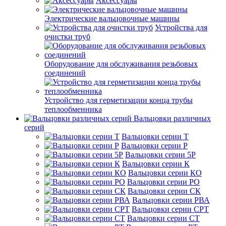
Аксессуары
Электрические вальцовочные машины
Устройства для
очистки труб
Оборудование для обслуживания резьбовых
соединений
Устройство для герметизации конца трубы
теплообменника
Вальцовки различных
серий
Вальцовки серии Т
Вальцовки серии Р
Вальцовки серии 5Р
Вальцовки серии К
Вальцовки серии КО
Вальцовки серии РО
Вальцовки серии СК
Вальцовки серии РВА
Вальцовки серии СРТ
Вальцовки серии СТ