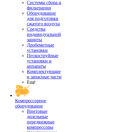
Системы сбора и
фильтрации
Оборудование
для подготовки
сжатого воздуха
Средства
индивидуальной
защиты
Дробеметные
установки
Пескоструйные
установки и
аппараты
Комплектующие
и запасные части
Ещё
Компрессорное
оборудование
Винтовые
дизельные
передвижные
компрессоры