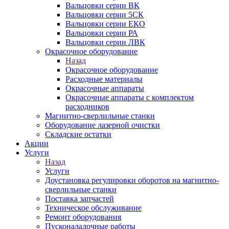
Вальцовки серии ВК
Вальцовки серии 5СК
Вальцовки серии ЕКО
Вальцовки серии РА
Вальцовки серии ЛВК
Окрасочное оборудование
Назад
Окрасочное оборудование
Расходные материалы
Окрасочные аппараты
Окрасочные аппараты с комплектом
расходников
Магнитно-сверлильные станки
Оборудование лазерной очистки
Складские остатки
Акции
Услуги
Назад
Услуги
Доустановка регулировки оборотов на магнитно-
сверлильные станки
Поставка запчастей
Техническое обслуживание
Ремонт оборудования
Пусконаладочные работы