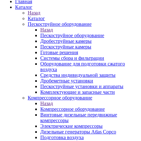
Главная
Каталог
Назад
Каталог
Пескоструйное оборудование
Назад
Пескоструйное оборудование
Дробеструйные камеры
Пескоструйные камеры
Готовые решения
Системы сбора и фильтрации
Оборудование для подготовки сжатого
воздуха
Средства индивидуальной защиты
Дробеметные установки
Пескоструйные установки и аппараты
Комплектующие и запасные части
Компрессорное оборудование
Назад
Компрессорное оборудование
Винтовые дизельные передвижные
компрессоры
Электрические компрессоры
Дизельные генераторы Atlas Copco
Подготовка воздуха