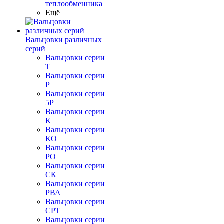
теплообменника
Ещё
Вальцовки различных
серий
Вальцовки серии
Т
Вальцовки серии
Р
Вальцовки серии
5Р
Вальцовки серии
К
Вальцовки серии
КО
Вальцовки серии
РО
Вальцовки серии
СК
Вальцовки серии
РВА
Вальцовки серии
СРТ
Вальцовки серии