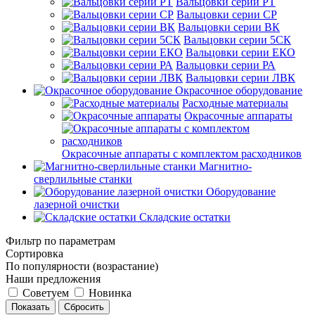
Вальцовки серии РТ
Вальцовки серии СР
Вальцовки серии ВК
Вальцовки серии 5СК
Вальцовки серии ЕКО
Вальцовки серии РА
Вальцовки серии ЛВК
Окрасочное оборудование
Расходные материалы
Окрасочные аппараты
Окрасочные аппараты с комплектом расходников
Магнитно-
сверлильные станки
Оборудование
лазерной очистки
Складские остатки
Фильтр по параметрам
Сортировка
По популярности (возрастание)
Наши предложения
Советуем
Новинка
Сбросить