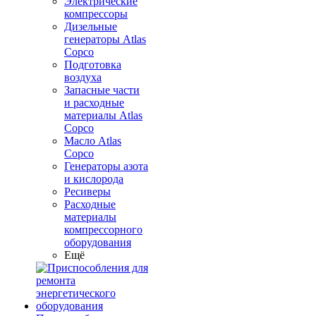
Электрические
компрессоры
Дизельные
генераторы Atlas
Copco
Подготовка
воздуха
Запасные части
и расходные
материалы Atlas
Copco
Масло Atlas
Copco
Генераторы азота
и кислорода
Ресиверы
Расходные
материалы
компрессорного
оборудования
Ещё