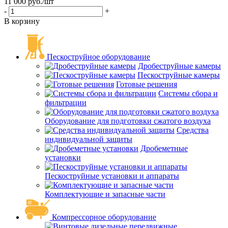
11 000
руб.
/шт
-
+
В корзину
Пескоструйное оборудование
Дробеструйные камеры
Пескоструйные камеры
Готовые решения
Системы сбора и
фильтрации
Оборудование для подготовки сжатого воздуха
Средства
индивидуальной защиты
Дробеметные
установки
Пескоструйные установки и аппараты
Комплектующие и запасные части
Компрессорное оборудование